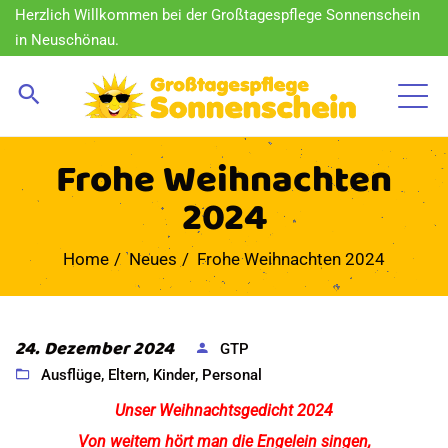
Herzlich Willkommen bei der Großtagespflege Sonnenschein
in Neuschönau.
Frohe Weihnachten
2024
Home
Neues
Frohe Weihnachten 2024
24. Dezember 2024
GTP
Ausflüge
,
Eltern
,
Kinder
,
Personal
Unser Weihnachtsgedicht 2024
Von weitem hört man die Engelein singen,