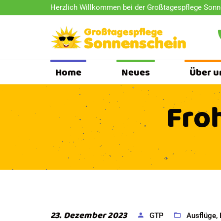
Herzlich Willkommen bei der Großtagespflege Son
Home
Neues
Über u
Fro
23. Dezember 2023
GTP
Ausflüge
,