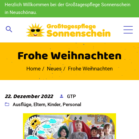
Herzlich Willkommen bei der Großtagespflege Sonnenschein
in Neuschönau.
Frohe Weihnachten
Home
Neues
Frohe Weihnachten
22. Dezember 2022
GTP
Ausflüge
,
Eltern
,
Kinder
,
Personal