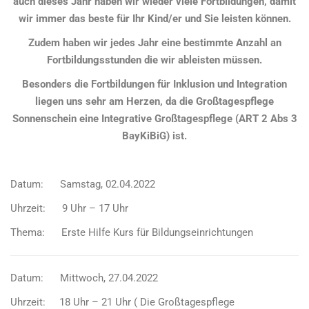
auch dieses Jahr haben wir wieder viele Fortbildungen, damit
wir immer das beste für Ihr Kind/er und Sie leisten können.
Zudem haben wir jedes Jahr eine bestimmte Anzahl an
Fortbildungsstunden die wir ableisten müssen.
Besonders die Fortbildungen für Inklusion und Integration
liegen uns sehr am Herzen, da die Großtagespflege
Sonnenschein eine Integrative Großtagespflege (ART 2 Abs 3
BayKiBiG) ist.
Datum: Samstag, 02.04.2022
Uhrzeit: 9 Uhr – 17 Uhr
Thema: Erste Hilfe Kurs für Bildungseinrichtungen
Datum: Mittwoch, 27.04.2022
Uhrzeit: 18 Uhr – 21 Uhr ( Die Großtagespflege