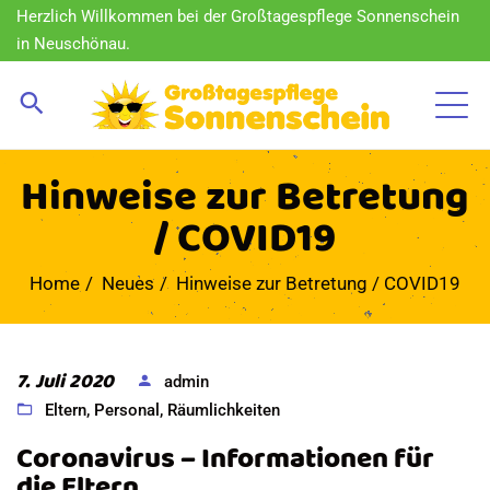
Herzlich Willkommen bei der Großtagespflege Sonnenschein
in Neuschönau.
Hinweise zur Betretung
/ COVID19
Home
Neues
Hinweise zur Betretung / COVID19
7. Juli 2020
admin
Eltern
,
Personal
,
Räumlichkeiten
Coronavirus – Informationen für
die Eltern