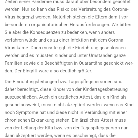
Zeiten ei-ner Pandemie muss darauf aber besonders geachtet
werden. Nur so kann das Risiko der Verbreitung des Corona-
Virus begrenzt werden. Natürlich stehen die Eltern damit vor
be-sonderen organisatorischen Herausforderungen. Wir bitten
Sie aber die Konsequenzen zu bedenken, wenn anders
verfahren würde und es zu einer Infektion mit dem Corona-
Virus käme. Dann müsste ggf. die Einrichtung geschlossen
werden und es müssten Kinder und unter Umständen ganze
Familien sowie die Beschäftigten in Quarantäne geschickt wer-
den. Der Eingriff wäre also deutlich größer.
Die Einrichtungsleitungen bzw. Tagespflegepersonen sind
daher berechtigt, diese Kinder von der Kindertagesbetreuung
auszuschließen. Auch ein ärztliches Attest, das ein Kind als
gesund ausweist, muss nicht akzeptiert werden, wenn das Kind
noch Symptome hat und diese nicht in Verbindung mit einer
chronischen Erkrankung stehen. Ein ärztliches Attest muss
von der Leitung der Kita bzw. von der Tagespflegeperson nur
dann akzeptiert werden, wenn es bescheinigt, dass die