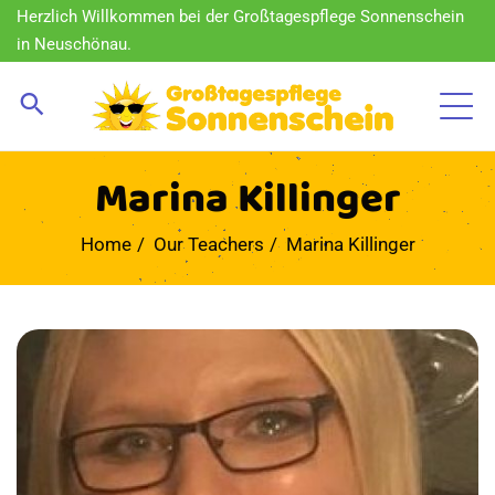
Herzlich Willkommen bei der Großtagespflege Sonnenschein
in Neuschönau.
Marina Killinger
Home
Our Teachers
Marina Killinger