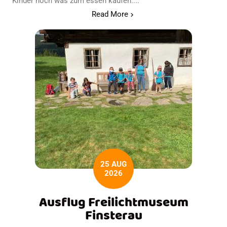
Kinder noch was zum essen kaufen....
Read More
25 AUG
2026
Ausflug Freilichtmuseum
Finsterau