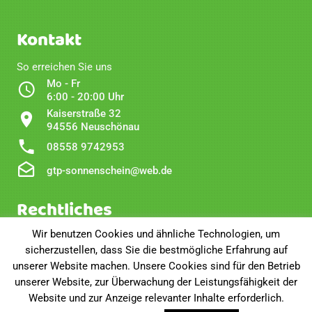
Kontakt
So erreichen Sie uns
Mo - Fr
6:00 - 20:00 Uhr
Kaiserstraße 32
94556 Neuschönau
08558 9742953
gtp-sonnenschein@web.de
Rechtliches
Wir benutzen Cookies und ähnliche Technologien, um
Impressum
sicherzustellen, dass Sie die bestmögliche Erfahrung auf
Disclaimer
unserer Website machen. Unsere Cookies sind für den Betrieb
Privatsphäre und Datenschutz
unserer Website, zur Überwachung der Leistungsfähigkeit der
Website und zur Anzeige relevanter Inhalte erforderlich.